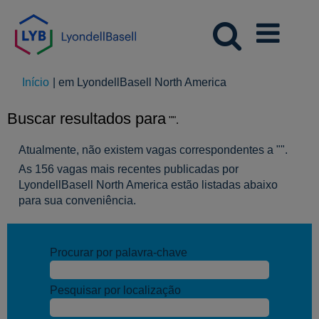
(página
Início
|
em LyondellBasell North America
atual)
Buscar resultados para
"".
Atualmente, não existem vagas correspondentes a "
".
As 156 vagas mais recentes publicadas por
LyondellBasell North America estão listadas abaixo
para sua conveniência.
Procurar por palavra-chave
Pesquisar por localização