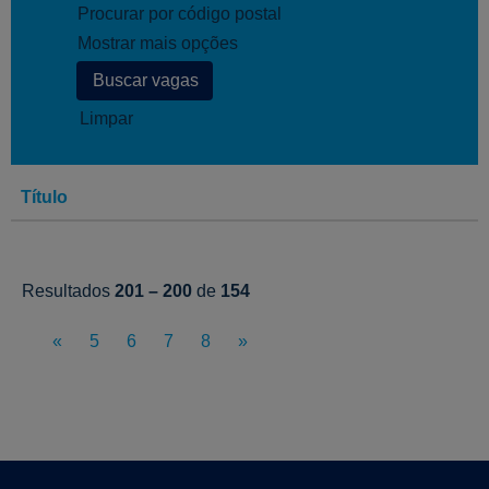
Procurar por código postal
Mostrar mais opções
Limpar
Título
Resultados
201 – 200
de
154
«
5
6
7
8
»