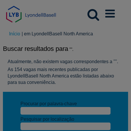
(página
Início
|
em LyondellBasell North America
atual)
Buscar resultados para
"".
Atualmente, não existem vagas correspondentes a "
".
As 154 vagas mais recentes publicadas por
LyondellBasell North America estão listadas abaixo
para sua conveniência.
Procurar por palavra-chave
Pesquisar por localização