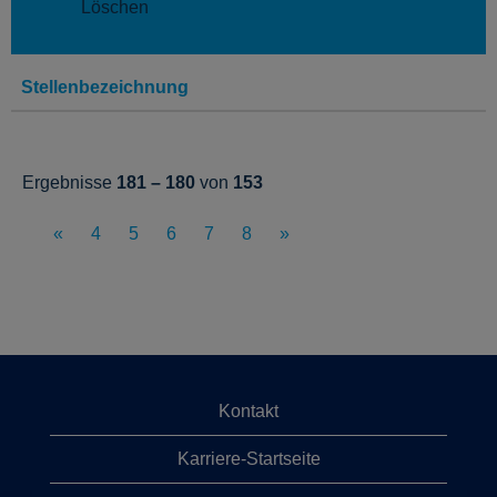
Löschen
Stellenbezeichnung
Ergebnisse
181 – 180
von
153
«
4
5
6
7
8
»
Kontakt
Karriere-Startseite